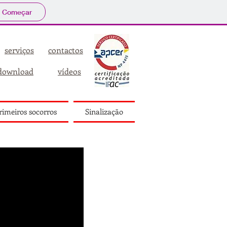
Começar
serviços
contactos
download
vídeos
rimeiros socorros
Sinalização