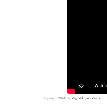
Copyright 2024, By: Miguel Ângelo Costa